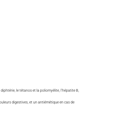
phtérie, le tétanos et la poliomyélite, l’hépatite B,
ouleurs digestives, et un antiémétique en cas de