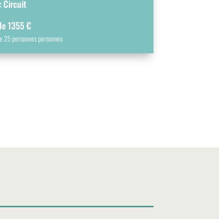
 Circuit
 de 1355 €
 de 25 personnes personnes