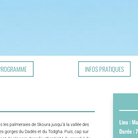
PROGRAMME
INFOS PRATIQUES
Lieu : M
 les palmeraies de Skoura jusqu’à la vallée des
Durée : 7
es gorges du Dadès et du Todgha. Puis, cap sur