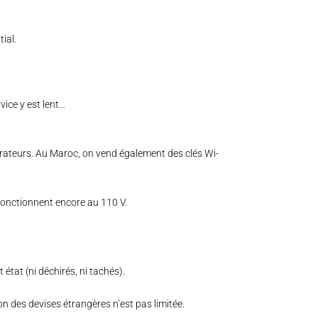
ial.
vice y est lent…
érateurs. Au Maroc, on vend également des clés Wi-
 fonctionnent encore au 110 V.
état (ni déchirés, ni tachés).
on des devises étrangères n’est pas limitée.