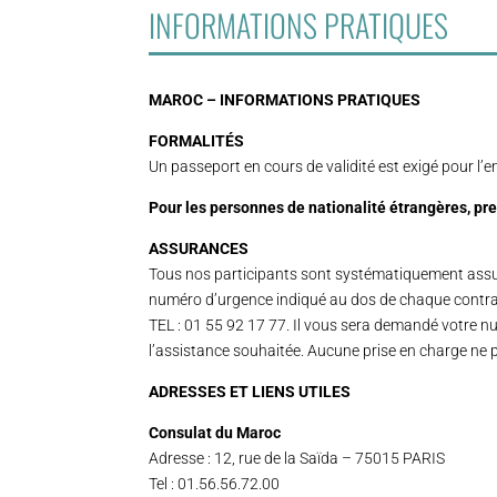
INFORMATIONS PRATIQUES
MAROC – INFORMATIONS PRATIQUES
FORMALITÉS
Un passeport en cours de validité est exigé pour l’
Pour les personnes de nationalité étrangères, pr
ASSURANCES
Tous nos participants sont systématiquement assur
numéro d’urgence indiqué au dos de chaque contra
TEL : 01 55 92 17 77. Il vous sera demandé votre nu
l’assistance souhaitée. Aucune prise en charge ne p
ADRESSES ET LIENS UTILES
Consulat du Maroc
Adresse : 12, rue de la Saïda – 75015 PARIS
Tel : 01.56.56.72.00