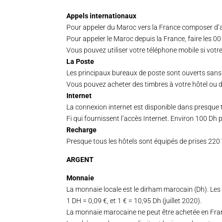
Appels internationaux
Pour appeler du Maroc vers la France composer d’abo
Pour appeler le Maroc depuis la France, faire les 00 
Vous pouvez utiliser votre téléphone mobile si vot
La Poste
Les principaux bureaux de poste sont ouverts sans i
Vous pouvez acheter des timbres à votre hôtel ou 
Internet
La connexion internet est disponible dans presque 
Fi qui fournissent l’accès Internet. Environ 100 Dh
Recharge
Presque tous les hôtels sont équipés de prises 220 V
ARGENT
Monnaie
La monnaie locale est le dirham marocain (Dh). Les b
1 DH = 0,09 €, et 1 € = 10,95 Dh (juillet 2020).
La monnaie marocaine ne peut être achetée en France 