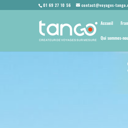
01 69 27 10 56
contact@voyages-tango
Accueil
Fra
Qui sommes-nou