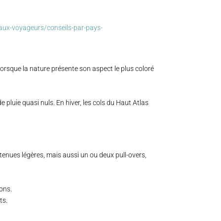
-aux-voyageurs/conseils-par-pays-
 lorsque la nature présente son aspect le plus coloré
e pluie quasi nuls. En hiver, les cols du Haut Atlas
 tenues légères, mais aussi un ou deux pull-overs,
ons.
ts.