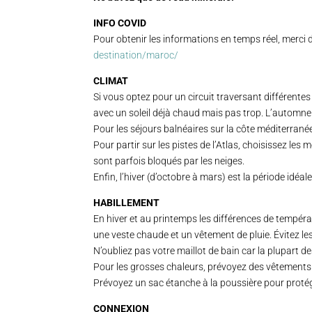
INFO COVID
Pour obtenir les informations en temps réel, merci 
destination/maroc/
CLIMAT
Si vous optez pour un circuit traversant différentes
avec un soleil déjà chaud mais pas trop. L’automne 
Pour les séjours balnéaires sur la côte méditerranée
Pour partir sur les pistes de l’Atlas, choisissez les
sont parfois bloqués par les neiges.
Enfin, l’hiver (d’octobre à mars) est la période idéa
HABILLEMENT
En hiver et au printemps les différences de tempéra
une veste chaude et un vêtement de pluie. Évitez les
N’oubliez pas votre maillot de bain car la plupart de
Pour les grosses chaleurs, prévoyez des vêtements 
Prévoyez un sac étanche à la poussière pour protég
CONNEXION