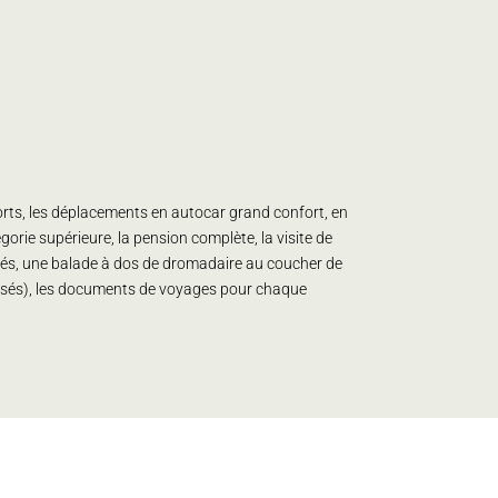
ports, les déplacements en autocar grand confort, en
gorie supérieure, la pension complète, la visite de
rchés, une balade à dos de dromadaire au coucher de
éposés), les documents de voyages pour chaque