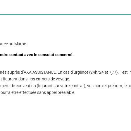
entrée au Maroc.
endre contact avec le consulat concerné.
és auprès d’AXA ASSISTANCE. En cas d’urgence (24h/24 et 7j/7), il est 
t figurant dans nos carnets de voyage.
méro de convention (figurant sur votre contrat), vos nom et prénom, le nu
ourra être effectuée sans appel préalable.