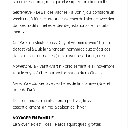
spectacles, danse, musique classique et traditionnelle.
Septembre,
« Le Bal des Vaches » à Bohinj qui consacre un
week-end à fêter le retour des vaches de l’alpage avec des
danses traditionnelles et des dégustations de produits
locaux.
Octobre
, le « Mesto žensk- City of women » avec 10 jours
de festival à Ljubljana rendant hommage aux créatrices
dans tous les domaines (arts plastiques, danse, etc.)
Novembre
, la « Saint-Martin » précisément le 11 novembre,
tout le pays célèbre la transformation du moût en vin.
Décembre, Janvier
, avec les Fêtes de fin d’année (Noël et
Jour de l’An).
De nombreuses manifestions sportives, le ski
essentiellement, anime la saison de l’hiver.
VOYAGER EN FAMILLE
La Slovénie c’est l’idéal ! Parcs aquatiques, grottes,