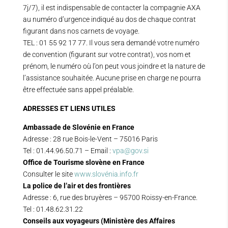
7j/7), il est indispensable de contacter la compagnie AXA
au numéro d’urgence indiqué au dos de chaque contrat
figurant dans nos carnets de voyage.
TEL : 01 55 92 17 77. Il vous sera demandé votre numéro
de convention (figurant sur votre contrat), vos nom et
prénom, le numéro où l’on peut vous joindre et la nature de
l’assistance souhaitée. Aucune prise en charge ne pourra
être effectuée sans appel préalable.
ADRESSES ET LIENS UTILES
Ambassade de Slovénie en France
Adresse : 28 rue Bois-le-Vent – 75016 Paris
Tel : 01.44.96.50.71 – Email :
vpa@gov.si
Office de Tourisme slovène en France
Consulter le site
www.slovénia.info.fr
La police de l’air et des frontières
Adresse : 6, rue des bruyères – 95700 Roissy-en-France.
Tel : 01.48.62.31.22
Conseils aux voyageurs (Ministère des Affaires