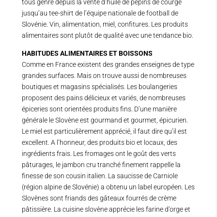
tous genre depuis la vente d’huile de pépins de courge
jusqu’au tee-shirt de l’équipe nationale de football de
Slovénie. Vin, alimentation, miel, confitures. Les produits
alimentaires sont plutôt de qualité avec une tendance bio.
HABITUDES ALIMENTAIRES ET BOISSONS
Comme en France existent des grandes enseignes de type
grandes surfaces. Mais on trouve aussi de nombreuses
boutiques et magasins spécialisés. Les boulangeries
proposent des pains délicieux et variés, de nombreuses
épiceries sont orientées produits fins. D’une manière
générale le Slovène est gourmand et gourmet, épicurien.
Le miel est particulièrement apprécié, il faut dire qu’il est
excellent. A l’honneur, des produits bio et locaux, des
ingrédients frais. Les fromages ont le goût des verts
pâturages, le jambon cru tranché finement rappelle la
finesse de son cousin italien. La saucisse de Carniole
(région alpine de Slovénie) a obtenu un label européen. Les
Slovènes sont friands des gâteaux fourrés de crème
pâtissière. La cuisine slovène apprécie les farine d’orge et