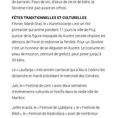
de sarrasin. Pays de vin, d’eaux de vie et de bière, la
Slovénie n’est pas avare en offres.
FÊTES TRADITIONNELLES ET CULTURELLES
Février, Mardi-Gras
, le « Kurentovanje » est un rite
printanier qui anime pendant 11 jours la ville de Ptuj
autour de la figure masquée du Kurent censée chasser les
démons de l’hiver et redonner la fertilité. Pour un Slovène
c’est un honneur de se déguiser en Kurent. Le costume en
peau de mouton, ceinturé de grelots, peut peser jusqu’à
30 kilos.
Le « Laufarija » très ancien carnaval qui a lieu à Cerkno les
dimanche et mardi précédant le mercredi des Cendres.
Juin,
le « Festival de Lent » avec deux semaines
d’évènements culturels et festifs dans la vieille ville de
Maribor.
Juillet et août,
le « Festival de Ljubljana », le « Festival de
Bled », le « Festival de Radovlijica » avec de nombreux