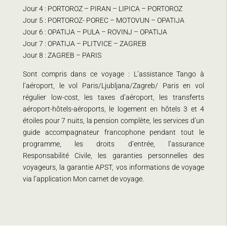
Jour 4 : PORTOROZ – PIRAN – LIPICA – PORTOROZ
Jour 5 : PORTOROZ- POREC – MOTOVUN – OPATIJA
Jour 6 : OPATIJA – PULA – ROVINJ – OPATIJA
Jour 7 : OPATIJA – PLITVICE – ZAGREB
Jour 8 : ZAGREB – PARIS
Sont compris dans ce voyage : L’assistance Tango à
l’aéroport, le vol Paris/Ljubljana/Zagreb/ Paris en vol
régulier low-cost, les taxes d’aéroport, les transferts
aéroport-hôtels-aéroports, le logement en hôtels 3 et 4
étoiles pour 7 nuits, la pension complète, les services d’un
guide accompagnateur francophone pendant tout le
programme, les droits d’entrée, l’assurance
Responsabilité Civile, les garanties personnelles des
voyageurs, la garantie APST, vos informations de voyage
via l’application Mon carnet de voyage.