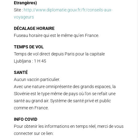
Etrangères)
Site :
http://www.diplomatie.gouv.fr/fr/conseils-aux-
voyageurs
DÉCALAGE HORAIRE
Fuseau horaire qui est le même qu’en France.
TEMPS DE VOL
Temps de vol direct depuis Paris pour la capitale
Ljubljana : 1 H 45
SANTÉ
Aucun vaccin particulier.
Avec une nature omniprésente des grands espaces, la
Slovénie est le type même de pays où l’on se refait une
santé au grand air. Système de santé privé et public
comme en France.
INFO COVID
Pour obtenir les informations en temps réel, merci de vous
connecter sur ce lien: