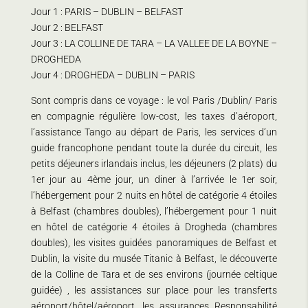
Jour 1 : PARIS – DUBLIN – BELFAST
Jour 2 : BELFAST
Jour 3 : LA COLLINE DE TARA – LA VALLEE DE LA BOYNE –
DROGHEDA
Jour 4 : DROGHEDA – DUBLIN – PARIS
Sont compris dans ce voyage : le vol Paris /Dublin/ Paris
en compagnie régulière low-cost, les taxes d’aéroport,
l’assistance Tango au départ de Paris, les services d’un
guide francophone pendant toute la durée du circuit, les
petits déjeuners irlandais inclus, les déjeuners (2 plats) du
1er jour au 4ème jour, un diner à l’arrivée le 1er soir,
l’hébergement pour 2 nuits en hôtel de catégorie 4 étoiles
à Belfast (chambres doubles), l’hébergement pour 1 nuit
en hôtel de catégorie 4 étoiles à Drogheda (chambres
doubles), les visites guidées panoramiques de Belfast et
Dublin, la visite du musée Titanic à Belfast, le découverte
de la Colline de Tara et de ses environs (journée celtique
guidée) , les assistances sur place pour les transferts
aéroport/hôtel/aéroport, les assurances Responsabilité