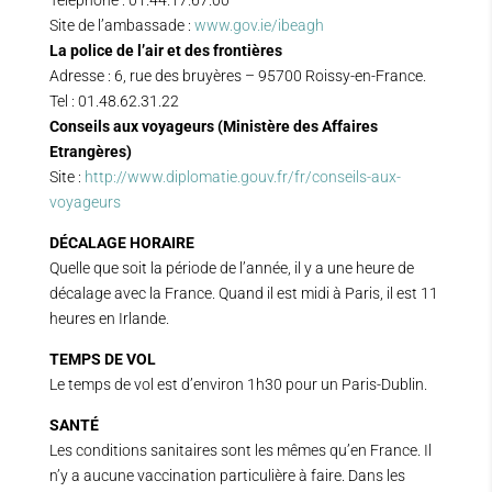
Téléphone : 01.44.17.67.00
Site de l’ambassade :
www.gov.ie/ibeagh
La police de l’air et des frontières
Adresse : 6, rue des bruyères – 95700 Roissy-en-France.
Tel : 01.48.62.31.22
Conseils aux voyageurs (Ministère des Affaires
Etrangères)
Site :
http://www.diplomatie.gouv.fr/fr/conseils-aux-
voyageurs
DÉCALAGE HORAIRE
Quelle que soit la période de l’année, il y a une heure de
décalage avec la France. Quand il est midi à Paris, il est 11
heures en Irlande.
TEMPS DE VOL
Le temps de vol est d’environ 1h30 pour un Paris-Dublin.
SANTÉ
Les conditions sanitaires sont les mêmes qu’en France. Il
n’y a aucune vaccination particulière à faire. Dans les