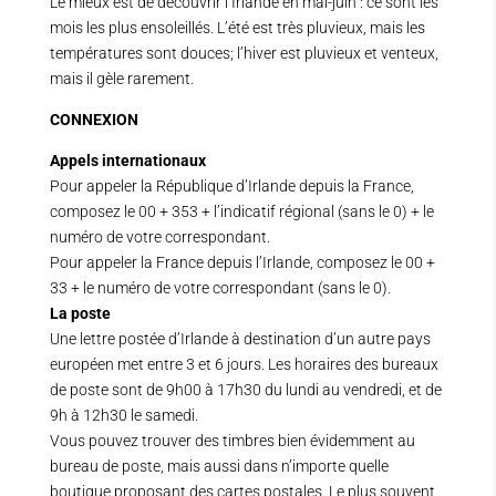
Le mieux est de découvrir l’Irlande en mai-juin : ce sont les
mois les plus ensoleillés. L’été est très pluvieux, mais les
températures sont douces; l’hiver est pluvieux et venteux,
mais il gèle rarement.
CONNEXION
Appels internationaux
Pour appeler la République d’Irlande depuis la France,
composez le 00 + 353 + l’indicatif régional (sans le 0) + le
numéro de votre correspondant.
Pour appeler la France depuis l’Irlande, composez le 00 +
33 + le numéro de votre correspondant (sans le 0).
La poste
Une lettre postée d’Irlande à destination d’un autre pays
européen met entre 3 et 6 jours. Les horaires des bureaux
de poste sont de 9h00 à 17h30 du lundi au vendredi, et de
9h à 12h30 le samedi.
Vous pouvez trouver des timbres bien évidemment au
bureau de poste, mais aussi dans n’importe quelle
boutique proposant des cartes postales. Le plus souvent,