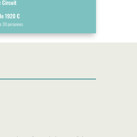
 Circuit
 de 1920 €
de 30 personnes