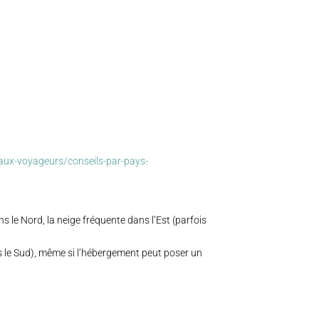
-aux-voyageurs/conseils-par-pays-
ns le Nord, la neige fréquente dans l’Est (parfois
ns le Sud), même si l’hébergement peut poser un