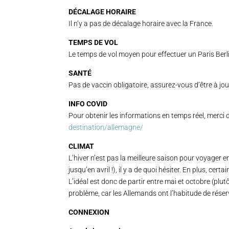
DÉCALAGE HORAIRE
Il n’y a pas de décalage horaire avec la France.
TEMPS DE VOL
Le temps de vol moyen pour effectuer un Paris Berl
SANTÉ
Pas de vaccin obligatoire, assurez-vous d’être à jou
INFO COVID
Pour obtenir les informations en temps réel, merci 
destination/allemagne/
CLIMAT
L’hiver n’est pas la meilleure saison pour voyager en
jusqu’en avril !), il y a de quoi hésiter. En plus, cer
L’idéal est donc de partir entre mai et octobre (pl
problème, car les Allemands ont l’habitude de réser
CONNEXION