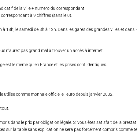
indicatif de la ville + numéro du correspondant.
 correspondant à 9 chiffres (sans le 0).
 à 18h, le samedi de 8h à 12h. Dans les gares des grandes villes et dans l
ous n’aurez pas grand mal à trouver un accès à internet.
age est le même qu’en France et les prises sont identiques.
e utilise comme monnaie officielle l’euro depuis janvier 2002.
tout.
mpris dans le prix par obligation légale. Si vous êtes satisfait de la presta
èces sur la table sans explication ne sera pas forcément compris comme te