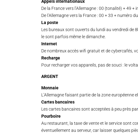
Appels internationaux
De la France vers l’Allemagne : 00 (tonalité) + 49 + 
De l’Allemagne vers la France : 00 + 33 + numéro du
La poste
Les bureaux sont ouverts du lundi au vendredi de 8h
le sont parfois même le dimanche.
Internet
De nombreux accès wifi gratuit et de cybercafés, v
Recharge
Pour recharger vos appareils, pas de souci : le volt
ARGENT
Monnaie
L’Allemagne faisant partie de la zone européenne ell
Cartes bancaires
Les cartes bancaires sont acceptées à peu près par
Pourboire
Au restaurant, la taxe de vente et le service sont co
éventuellement au serveur, car laisser quelques pi