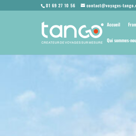
01 69 27 10 56
contact@voyages-tango
Accueil
Fra
Qui sommes-nou