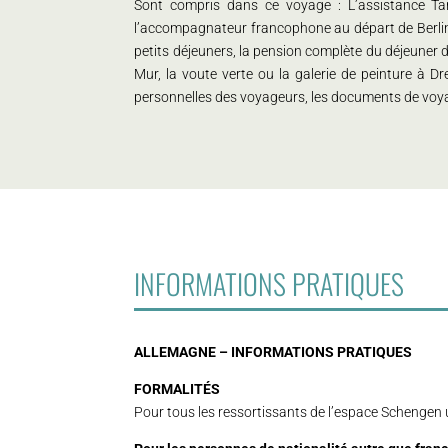
Sont compris dans ce voyage : L’assistance Tango
l’accompagnateur francophone au départ de Berlin e
petits déjeuners, la pension complète du déjeuner d
Mur, la voute verte ou la galerie de peinture à D
personnelles des voyageurs, les documents de voya
INFORMATIONS PRATIQUES
ALLEMAGNE – INFORMATIONS PRATIQUES
FORMALITÉS
Pour tous les ressortissants de l’espace Schengen un