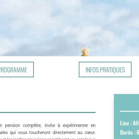
PROGRAMME
INFOS PRATIQUES
Lieu : A
en pension complète, invite à expérimenter en
Durée : 6
les qui vous toucheront directement au cœur.