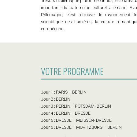
Trésors d’Allemagne plutôt méconnus, les châteaux
important du patrimoine culturel allemand. Avoi
l’Allemagne, c’est retrouver le rayonnement fr
scientifique des Lumières, la culture romantiq
européenne.
VOTRE PROGRAMME
Jour 1 : PARIS – BERLIN
Jour 2 : BERLIN
Jour 3 : PERLIN – POTSDAM- BERLIN
Jour 4 : BERLIN – DRESDE
Jour 5 : DRESDE – MEISSEN- DRESDE
Jour 6 : DRESDE – MORITZBURG – BERLIN