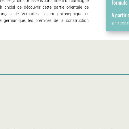
 et les jardins prussiens constituent un catalogue
Formule :
r choisi de découvrir cette partie orientale de
A partir
ançais de Versailles, l’esprit philosophique et
ue germanique, les prémices de la construction
sur la base 