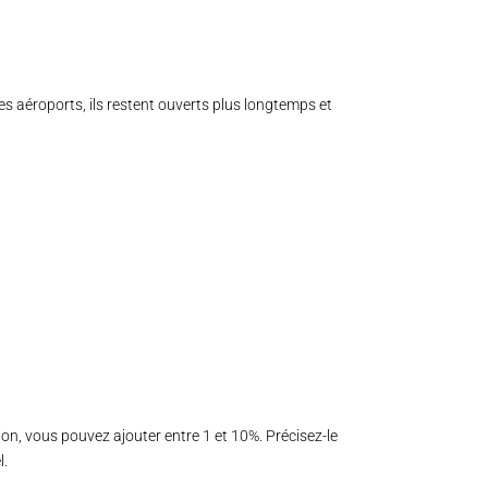
es aéroports, ils restent ouverts plus longtemps et
tion, vous pouvez ajouter entre 1 et 10%. Précisez-le
l.