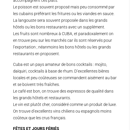
accompagnent ces plats.
Le poisson est souvent proposé mais peu consommé par
les cubains préférant les fritures ou les viandes en sauce.
La langouste sera souvent proposée dans les grands
hôtels ou les bons restaurants avec un supplément.
Les fruits sont nombreux à CUBA, et paradoxalement on
en trouve peu sur les marchés car ils sont réservés pour
l’exportation ; néanmoins les bons hôtels ou les grands
restaurants en proposent.
Cuba est un pays amateur de bons cocktails : mojito,
daïquiri, cocktails à base de rhum. D’excellentes bières
locales et peu coûteuses se commandent aisément au bar
et se boivent très fraîches.
Le café est bon, on trouve des expressos de qualité dans
les grands hôtels et restaurants.
Le vin est plutôt cher, considéré comme un produit de luxe.
On trouve d’excellents vins chiliens ou espagnols moins
coûteux que les crus français.
FÊTES ET JOURS FÉRIÉS