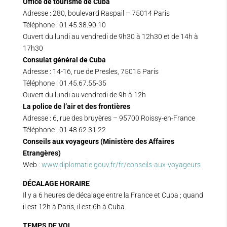
Office de tourisme de Cuba
Adresse : 280, boulevard Raspail – 75014 Paris
Téléphone : 01.45.38.90.10
Ouvert du lundi au vendredi de 9h30 à 12h30 et de 14h à
17h30
Consulat général de Cuba
Adresse : 14-16, rue de Presles, 75015 Paris
Téléphone : 01.45.67.55-35
Ouvert du lundi au vendredi de 9h à 12h
La police de l’air et des frontières
Adresse : 6, rue des bruyères – 95700 Roissy-en-France
Téléphone : 01.48.62.31.22
Conseils aux voyageurs (Ministère des Affaires
Etrangères)
Web :
www.diplomatie.gouv.fr/fr/conseils-aux-voyageurs
DÉCALAGE HORAIRE
Il y a 6 heures de décalage entre la France et Cuba ; quand
il est 12h à Paris, il est 6h à Cuba.
TEMPS DE VOL