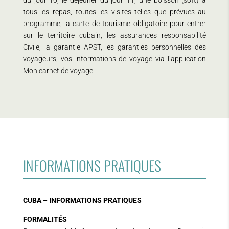
du jour 10, le déjeuner du jour 11, une boisson (soft) à
tous les repas, toutes les visites telles que prévues au
programme, la carte de tourisme obligatoire pour entrer
sur le territoire cubain, les assurances responsabilité
Civile, la garantie APST, les garanties personnelles des
voyageurs, vos informations de voyage via l’application
Mon carnet de voyage.
INFORMATIONS PRATIQUES
CUBA – INFORMATIONS PRATIQUES
FORMALITÉS