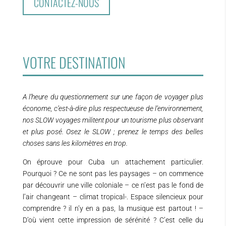
CONTACTEZ-NOUS
VOTRE DESTINATION
A l’heure du questionnement sur une façon de voyager plus
économe, c’est-à-dire plus respectueuse de l’environnement,
nos SLOW voyages militent pour un tourisme plus observant
et plus posé. Osez le SLOW ; prenez le temps des belles
choses sans les kilomètres en trop.
On éprouve pour Cuba un attachement particulier.
Pourquoi ? Ce ne sont pas les paysages – on commence
par découvrir une ville coloniale – ce n’est pas le fond de
l’air changeant – climat tropical-. Espace silencieux pour
comprendre ? il n’y en a pas, la musique est partout ! –
D’où vient cette impression de sérénité ? C’est celle du