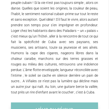
peuple cubain ! Si la vie n’est pas toujours simple ; alors on
danse. Quelles que soient les origines, la couleur de peau,
l’habit, le sentiment national cubain prime sur tout le reste
et sans exception. Quel idéal ! S’il faut le vivre, alors autant
prendre son temps pour s’en imprégner en profondeur.
Loger chez les habitants dans des Paladars – un « palais »
c’est mieux qu’un l’hôtel-, aller à la rencontre de tout ce qui
fait la spécificité de Cuba avec ses paysans, ses
musiciens, ses artisans, toute sa jeunesse et ses aînés.
Humons la cape des cigares, nageons libres dans la
chaleur caraïbe, marchons sur des terres grasses et
rouges au milieu des cultures, retrouvons une indolence
perdue. L’âme flotte enveloppée, langueur réconciliée avec
l’intime ; le soleil se cache en silence derrière un pain de
sucre… A Viñales ce n’est pas la lumière qui décline mais
un autre jour qui naît. Au loin, une guitare berce la vallée,
tout près un rire d’enfant avant le coucher ; c’est à Cuba.