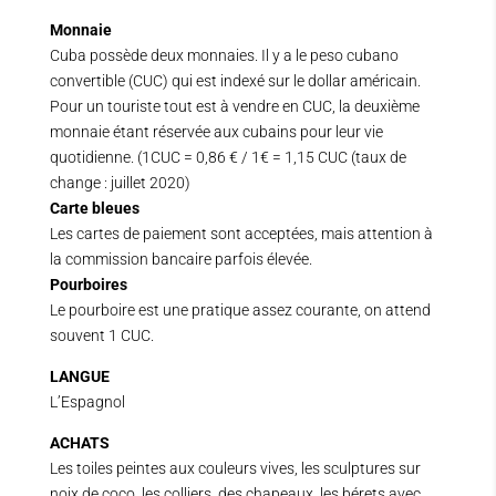
Monnaie
Cuba possède deux monnaies. Il y a le peso cubano
convertible (CUC) qui est indexé sur le dollar américain.
Pour un touriste tout est à vendre en CUC, la deuxième
monnaie étant réservée aux cubains pour leur vie
quotidienne. (1CUC = 0,86 € / 1€ = 1,15 CUC (taux de
change : juillet 2020)
Carte bleues
Les cartes de paiement sont acceptées, mais attention à
la commission bancaire parfois élevée.
Pourboires
Le pourboire est une pratique assez courante, on attend
souvent 1 CUC.
LANGUE
L’Espagnol
ACHATS
Les toiles peintes aux couleurs vives, les sculptures sur
noix de coco, les colliers, des chapeaux, les bérets avec