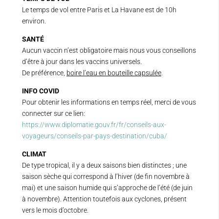
Le temps de vol entre Paris et La Havane est de 10h
environ.
SANTÉ
Aucun vaccin n’est obligatoire mais nous vous conseillons
d’être à jour dans les vaccins universels.
De préférence,
boire l’eau en bouteille capsulée
.
INFO COVID
Pour obtenir les informations en temps réel, merci de vous
connecter sur ce lien:
https://www.diplomatie.gouv.fr/fr/conseils-aux-
voyageurs/conseils-par-pays-destination/cuba/
CLIMAT
De type tropical, il y a deux saisons bien distinctes ; une
saison sèche qui correspond à l’hiver (de fin novembre à
mai) et une saison humide qui s’approche de l’été (de juin
à novembre). Attention toutefois aux cyclones, présent
vers le mois d’octobre.