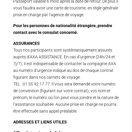
Passeport valable 6 mois après la date de retour. De plus il
vous faudra avoir une carte de tourisme, en règle générale
prise en charge par l’agence de voyage.
Pour les personnes de nationalité étrangère, prendre
contact avec le consulat concerné.
ASSURANCES
Tous nos participants sont systématiquement assurés
auprès d’AXA ASSISTANCE. En cas d’urgence (24h/24 et
7j/7), il est indispensable de contacter la compagnie AXA
au numéro d’urgence indiqué au dos de chaque contrat
figurant dans nos carnets de voyage.
TEL : 01 55 92 17 77. Il vous sera demandé votre numéro
de convention (figurant sur votre contrat), vos nom et
prénom, le numéro où l’on peut vous joindre et la nature de
l’assistance souhaitée. Aucune prise en charge ne pourra
être effectuée sans appel préalable.
ADRESSES ET LIENS UTILES