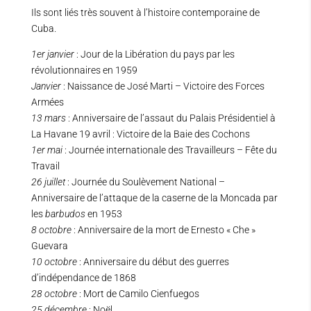
Ils sont liés très souvent à l’histoire contemporaine de
Cuba.
1er
janvier
: Jour de la Libération du pays par les
révolutionnaires en 1959
Janvier
: Naissance de José Marti – Victoire des Forces
Armées
13 mars
: Anniversaire de l’assaut du Palais Présidentiel à
La Havane 19 avril : Victoire de la Baie des Cochons
1er
mai
: Journée internationale des Travailleurs – Fête du
Travail
26 juillet
: Journée du Soulèvement National –
Anniversaire de l’attaque de la caserne de la Moncada par
les
barbudos
en 1953
8 octobre
: Anniversaire de la mort de Ernesto « Che »
Guevara
10 octobre
: Anniversaire du début des guerres
d’indépendance de 1868
28 octobre
: Mort de Camilo Cienfuegos
25 décembre
: Noël.