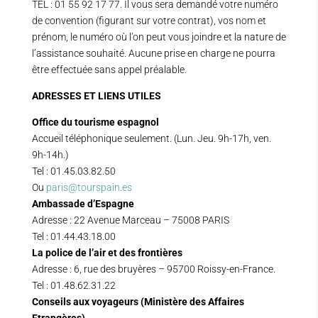
TEL : 01 55 92 17 77. Il vous sera demandé votre numéro
de convention (figurant sur votre contrat), vos nom et
prénom, le numéro où l’on peut vous joindre et la nature de
l’assistance souhaité. Aucune prise en charge ne pourra
être effectuée sans appel préalable.
ADRESSES ET LIENS UTILES
Office du tourisme espagnol
Accueil téléphonique seulement. (Lun. Jeu. 9h-17h, ven.
9h-14h.)
Tel : 01.45.03.82.50
Ou
paris@tourspain.es
Ambassade d’Espagne
Adresse : 22 Avenue Marceau – 75008 PARIS
Tel : 01.44.43.18.00
La police de l’air et des frontières
Adresse : 6, rue des bruyères – 95700 Roissy-en-France.
Tel : 01.48.62.31.22
Conseils aux voyageurs (Ministère des Affaires