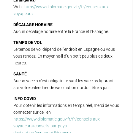
Etrangères)
Web :
http://www.diplomatie.gouv.fr/fr/conseils-aux-
voyageurs
DÉCALAGE HORAIRE
Aucun décalage horaire entre la France et l’Espagne.
TEMPS DE VOL
Le temps de vol dépend de l’endroit en Espagne ou vous
vous rendez. En moyenne-il d’un petit peu plus de deux
heures.
SANTÉ
Aucun vaccin n’est obligatoire sauf les vaccins figurant
sur votre calendrier de vaccination qui doit être à jour.
INFO COVID
Pour obtenir les informations en temps réel, merci de vous
connecter sur ce lien :
https://www.diplomatie.gouv.fr/fr/conseils-aux-
voyageurs/conseils-par-pays-
destination/espagne/#derniere