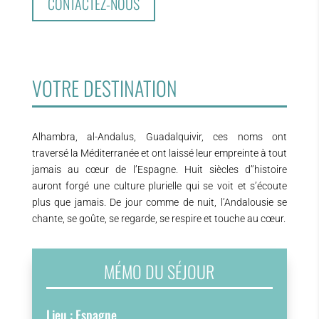
CONTACTEZ-NOUS
VOTRE DESTINATION
Alhambra, al-Andalus, Guadalquivir, ces noms ont
traversé la Méditerranée et ont laissé leur empreinte à tout
jamais au cœur de l’Espagne. Huit siècles d’’histoire
auront forgé une culture plurielle qui se voit et s’écoute
plus que jamais. De jour comme de nuit, l’Andalousie se
chante, se goûte, se regarde, se respire et touche au cœur.
MÉMO DU SÉJOUR
Lieu : Espagne