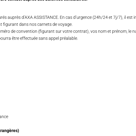
és auprès d’AXA ASSISTANCE. En cas d’urgence (24h/24 et 7j/7), il est 
t figurant dans nos carnets de voyage.
méro de convention (figurant sur votre contrat), vos nom et prénom, le nu
ourra être effectuée sans appel préalable.
rance
trangères)