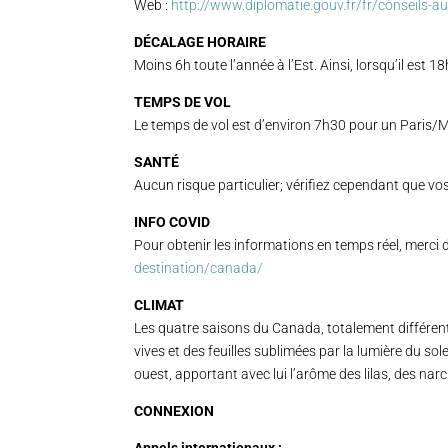
Web :
http://www.diplomatie.gouv.fr/fr/conseils-a
DÉCALAGE HORAIRE
Moins 6h toute l’année à l’Est. Ainsi, lorsqu’il est 18
TEMPS DE VOL
Le temps de vol est d’environ 7h30 pour un Paris/M
SANTÉ
Aucun risque particulier; vérifiez cependant que vos
INFO COVID
Pour obtenir les informations en temps réel, merci 
destination/canada/
CLIMAT
Les quatre saisons du Canada, totalement différentes
vives et des feuilles sublimées par la lumière du sole
ouest, apportant avec lui l’arôme des lilas, des narc
CONNEXION