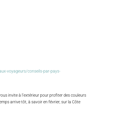
-aux-voyageurs/conseils-par-pays-
us invite à l’extérieur pour profiter des couleurs
emps arrive tôt, à savoir en février, sur la Côte