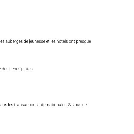
Les auberges de jeunesse et les hôtels ont presque
 des fiches plates.
ns les transactions internationales. Si vous ne