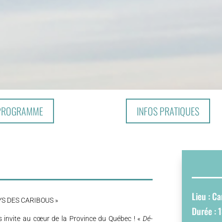
PROGRAMME
INFOS PRATIQUES
Lieu : C
YS DES CARIBOUS »
Durée : 1
s invite au cœur de la Province du Québec ! «
Dé-