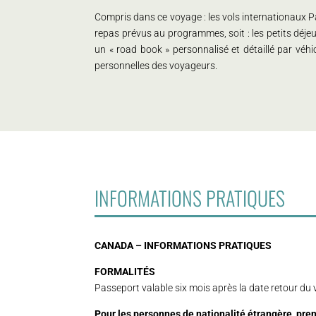
Compris dans ce voyage : les vols internationaux Par
repas prévus au programmes, soit : les petits déjeu
un « road book » personnalisé et détaillé par véhic
personnelles des voyageurs.
INFORMATIONS PRATIQUES
CANADA – INFORMATIONS PRATIQUES
FORMALITÉS
Passeport valable six mois après la date retour du
Pour les personnes de nationalité étrangère, pre