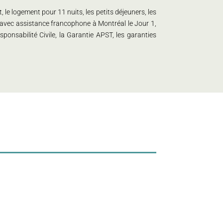
 le logement pour 11 nuits, les petits déjeuners, les
el avec assistance francophone à Montréal le Jour 1,
sponsabilité Civile, la Garantie APST, les garanties