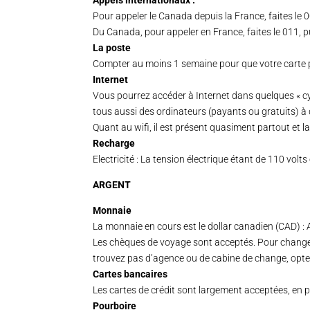
Appels internationaux :
Pour appeler le Canada depuis la France, faites le 001
Du Canada, pour appeler en France, faites le 011, pu
La poste
Compter au moins 1 semaine pour que votre carte p
Internet
Vous pourrez accéder à Internet dans quelques « cyb
tous aussi des ordinateurs (payants ou gratuits) à 
Quant au wifi, il est présent quasiment partout et l
Recharge
Electricité : La tension électrique étant de 110 vol
ARGENT
Monnaie
La monnaie en cours est le dollar canadien (CAD) : A 
Les chèques de voyage sont acceptés. Pour changer 
trouvez pas d’agence ou de cabine de change, opt
Cartes bancaires
Les cartes de crédit sont largement acceptées, en p
Pourboire