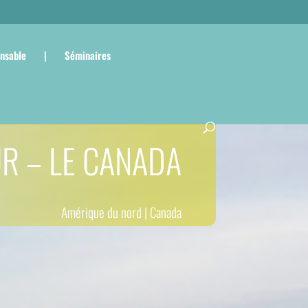
nsable
|
Séminaires
R – LE CANADA
Amérique du nord
|
Canada