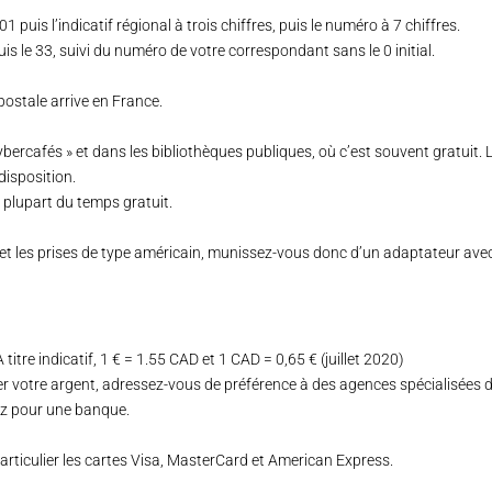
 puis l’indicatif régional à trois chiffres, puis le numéro à 7 chiffres.
is le 33, suivi du numéro de votre correspondant sans le 0 initial.
ostale arrive en France.
ercafés » et dans les bibliothèques publiques, où c’est souvent gratuit. 
disposition.
a plupart du temps gratuit.
ts et les prises de type américain, munissez-vous donc d’un adaptateur avec
titre indicatif, 1 € = 1.55 CAD et 1 CAD = 0,65 € (juillet 2020)
votre argent, adressez-vous de préférence à des agences spécialisées da
ez pour une banque.
articulier les cartes Visa, MasterCard et American Express.