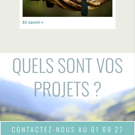
En savoir +
QUELS SONT VOS
PROJETS ?
CONTACTEZ-NOUS AU 01 69 27