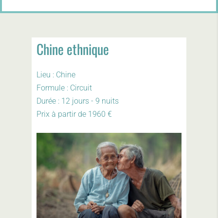
Chine ethnique
Lieu : Chine
Formule : Circuit
Durée : 12 jours - 9 nuits
Prix à partir de 1960 €