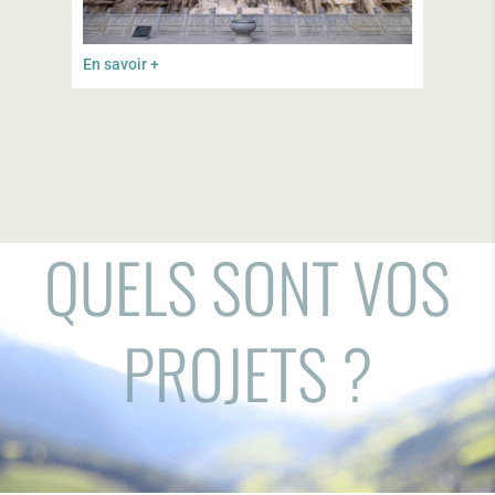
En savoir +
QUELS SONT VOS
PROJETS ?