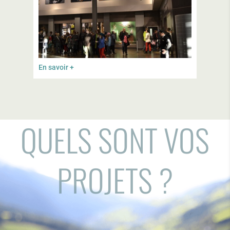
En savoir +
QUELS SONT VOS
PROJETS ?