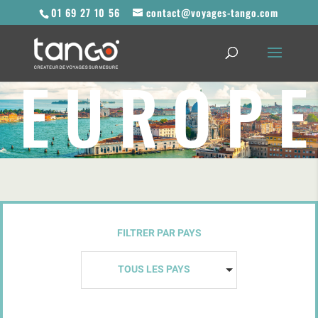
01 69 27 10 56
contact@voyages-tango.com
EUROP
FILTRER PAR PAYS
TOUS LES PAYS