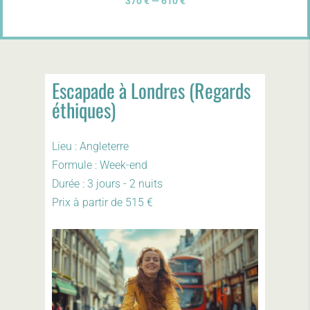
370 € — 610 €
Escapade à Londres (Regards
éthiques)
Lieu : Angleterre
Formule : Week-end
Durée : 3 jours - 2 nuits
Prix à partir de 515 €