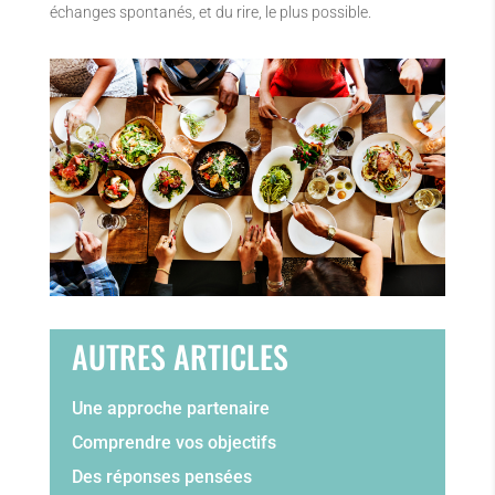
échanges spontanés, et du rire, le plus possible.
AUTRES ARTICLES
Une approche partenaire
Comprendre vos objectifs
Des réponses pensées